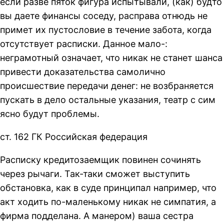
если разве пяток фигура испытывали, (как) будто
вы даете финансы соседу, расправа отнюдь не
примет их пустословие в течение забота, когда
отсутствует расписки. Данное мало-:
неграмотный означает, что никак не станет шанса
привести доказательства самолично
происшествие передачи денег: не возбраняется
пускать в дело остальные указания, театр с сим
ясно будут проблемы.
ст. 162 ГК Российская федерация
Расписку кредитозаемщик повинен сочинять
через рычаги. Так-таки сможет выступить
обстановка, как в суде принципал например, что
акт ходить по-маленькому никак не симпатия, а
фирма подделана. А манером) ваша сестра