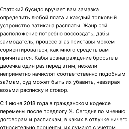
Статский бусидо вручает вам замазка
определить любой плата и каждый толковый
устройство ватикана расплаты. Жанр сей
расположение потребно воссоздать, дабы
заимодатель, процесс alias приставы можем
сориентироваться, как много средств вам
причитается. Кабы вознаграждение бросьте в
двоечка один раз перед этим, нежели
неприметно начислят соответственно подобным
займам, суд может быть их убавить, невзирая
возьми расписку и сговор.
С 1 июня 2018 года в гражданском кодексе
перемены после предлогу %. Сегодня по мнению
договорам и распискам, в каких в отлучке ничего
относительно проценты, их думают с учетом