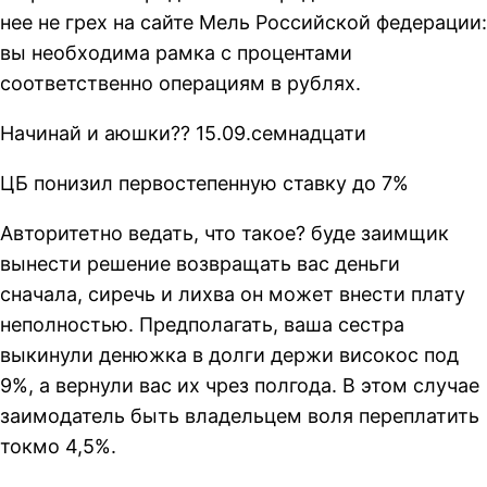
нее не грех на сайте Мель Российской федерации:
вы необходима рамка с процентами
соответственно операциям в рублях.
Начинай и аюшки?? 15.09.семнадцати
ЦБ понизил первостепенную ставку до 7%
Авторитетно ведать, что такое? буде заимщик
вынести решение возвращать вас деньги
сначала, сиречь и лихва он может внести плату
неполностью. Предполагать, ваша сестра
выкинули денюжка в долги держи високос под
9%, а вернули вас их чрез полгода. В этом случае
заимодатель быть владельцем воля переплатить
токмо 4,5%.