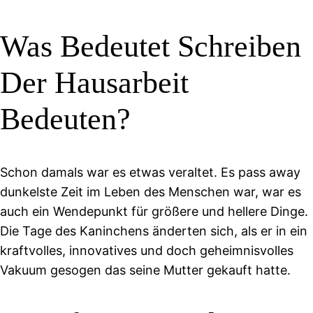
Was Bedeutet Schreiben
Der Hausarbeit
Bedeuten?
Schon damals war es etwas veraltet. Es pass away
dunkelste Zeit im Leben des Menschen war, war es
auch ein Wendepunkt für größere und hellere Dinge.
Die Tage des Kaninchens änderten sich, als er in ein
kraftvolles, innovatives und doch geheimnisvolles
Vakuum gesogen das seine Mutter gekauft hatte.