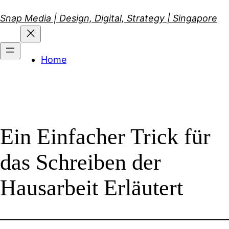
Skip
Snap Media | Design, Digital, Strategy | Singapore
to
content
Home
Ein Einfacher Trick für
das Schreiben der
Hausarbeit Erläutert