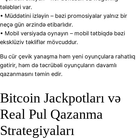
tələbləri var.
• Müddətini izləyin – bəzi promosiyalar yalnız bir
neçə gün ərzində etibarlıdır.
• Mobil versiyada oynayın – mobil tətbiqdə bəzi
eksklüziv təkliflər mövcuddur.
Bu cür çevik yanaşma həm yeni oyunçulara rahatlıq
gətirir, həm də təcrübəli oyunçuların davamlı
qazanmasını təmin edir.
Bitcoin Jackpotları və
Real Pul Qazanma
Strategiyaları