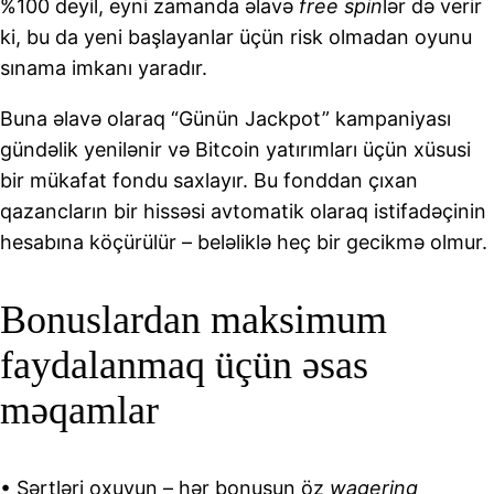
%100 deyil, eyni zamanda əlavə
free spin
lər də verir
ki, bu da yeni başlayanlar üçün risk olmadan oyunu
sınama imkanı yaradır.
Buna əlavə olaraq “Günün Jackpot” kampaniyası
gündəlik yenilənir və Bitcoin yatırımları üçün xüsusi
bir mükafat fondu saxlayır. Bu fonddan çıxan
qazancların bir hissəsi avtomatik olaraq istifadəçinin
hesabına köçürülür – beləliklə heç bir gecikmə olmur.
Bonuslardan maksimum
faydalanmaq üçün əsas
məqamlar
• Şərtləri oxuyun – hər bonusun öz
wagering