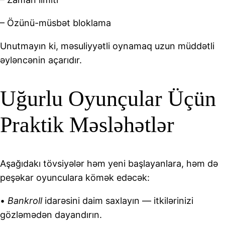
– Özünü-müsbət bloklama
Unutmayın ki, məsuliyyətli oynamaq uzun müddətli
əyləncənin açarıdır.
Uğurlu Oyunçular Üçün
Praktik Məsləhətlər
Aşağıdakı tövsiyələr həm yeni başlayanlara, həm də
peşəkar oyunculara kömək edəcək:
•
Bankroll
idarəsini daim saxlayın — itkilərinizi
gözləmədən dayandırın.